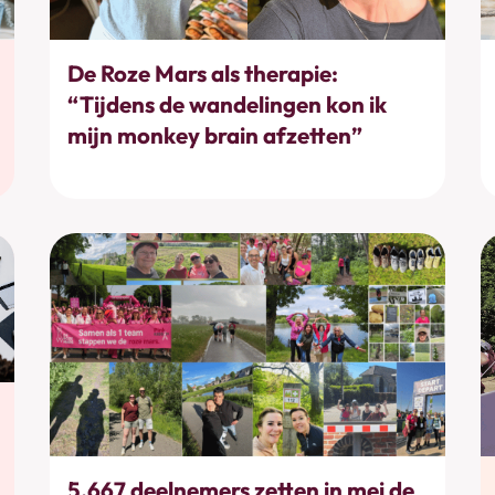
Bewegen
De Roze Mars als therapie:
“Tijdens de wandelingen kon ik
mijn monkey brain afzetten”
Bewegen
5.667 deelnemers zetten in mei de