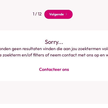
1 / 12
Volgende
Sorry...
nden geen resultaten vinden die aan jou zoektermen vo
 zoekterm en/of filters of neem contact met ons op en w
Contacteer ons