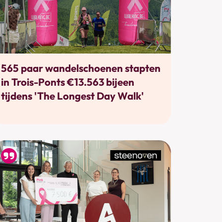
Bewegen
565 paar wandelschoenen stapten
in Trois-Ponts €13.563 bijeen
tijdens 'The Longest Day Walk'