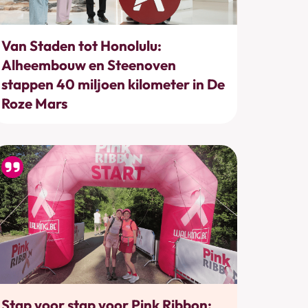
Bewegen
Van Staden tot Honolulu:
Alheembouw en Steenoven
stappen 40 miljoen kilometer in De
Roze Mars
Bewegen
Stap voor stap voor Pink Ribbon: