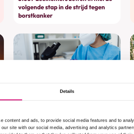
volgende stap in de strijd tegen
borstkanker
Details
Behandelingen
Nieuwe test voorspelt of
chemotherapie nuttig is
e content and ads, to provide social media features and to analy
 our site with our social media, advertising and analytics partn