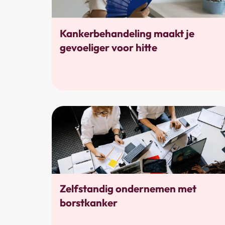
Bewustwording
Kankerbehandeling maakt je
gevoeliger voor hitte
Werkhervatting
Zelfstandig ondernemen met
borstkanker