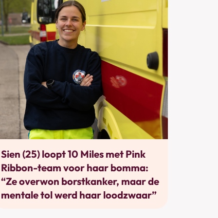
Bewegen
Sien (25) loopt 10 Miles met Pink
Ribbon-team voor haar bomma:
“Ze overwon borstkanker, maar de
mentale tol werd haar loodzwaar”