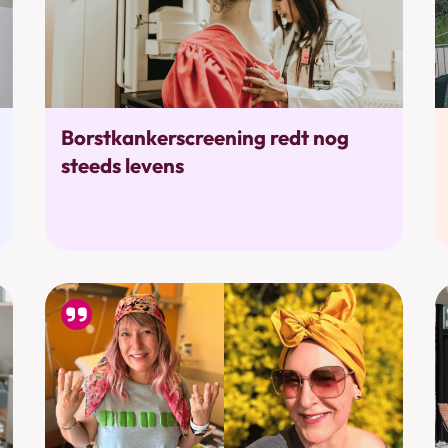
Bevolkingsonderzoek
Borstkankerscreening redt nog
steeds levens