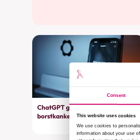
Consent
Bewustwording
ChatGPT geeft fout advies aan
borstkankerpatiënten
This website uses cookies
We use cookies to personalis
information about your use of