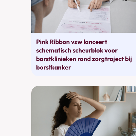
Behandelingen
Pink Ribbon vzw lanceert
schematisch scheurblok voor
borstklinieken rond zorgtraject bij
borstkanker