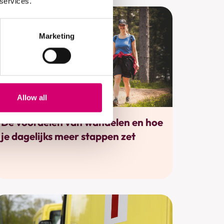
 services.
Marketing
Allow all
Bewegen
De voordelen van wandelen en hoe
je dagelijks meer stappen zet