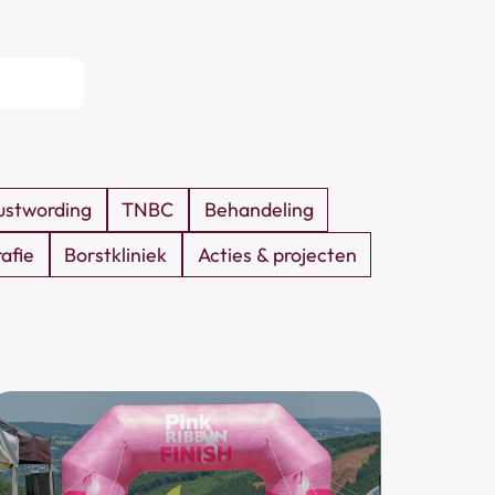
stwording
TNBC
Behandeling
afie
Borstkliniek
Acties & projecten