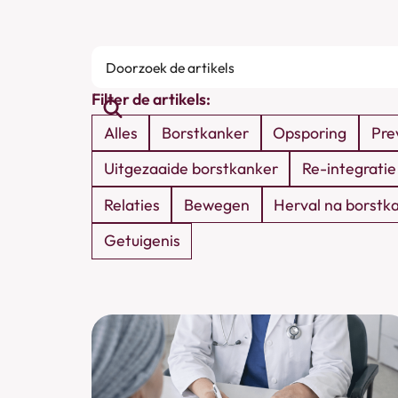
Doorzoek
de
Filter de artikels:
artikels
Alles
Borstkanker
Opsporing
Pre
Uitgezaaide borstkanker
Re-integratie
Relaties
Bewegen
Herval na borstk
Getuigenis