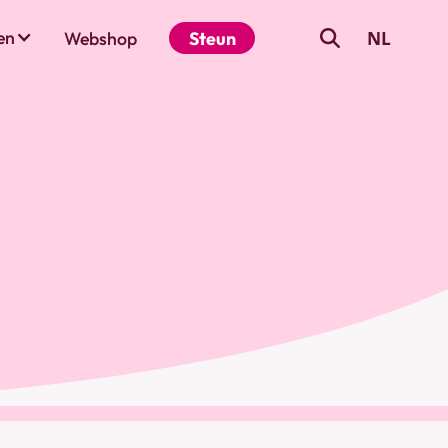
NL
en
Webshop
Steun