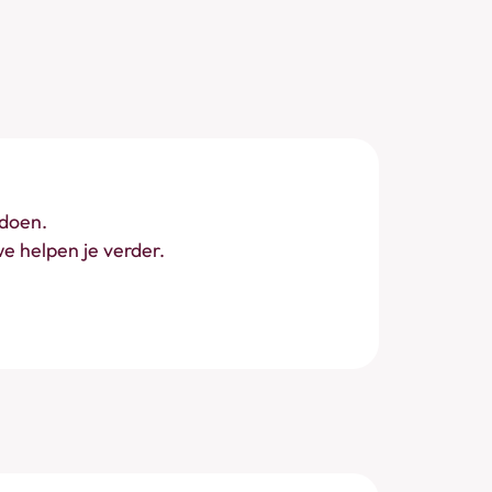
ldoen.
e helpen je verder.