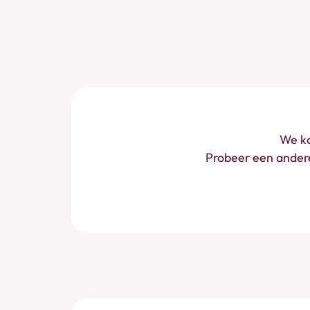
We ko
Probeer een andere