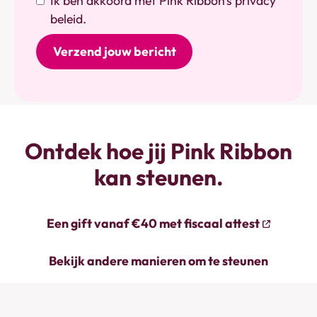
Ik ben akkoord met Pink Ribbon's privacy
beleid.
Ontdek hoe jij Pink Ribbon
kan steunen.
Een gift vanaf €40 met fiscaal attest
Bekijk andere manieren om te steunen