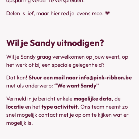
opsporing verder te verspreiden.
Delen is lief, maar hier red je levens mee. 💗
Wil je Sandy uitnodigen?
Wil je Sandy graag verwelkomen op jouw event, op
het werk of bij een speciale gelegenheid?
Dat kan!
Stuur een mail naar info@pink-ribbon.be
met als onderwerp:
“We want Sandy”
Vermeld in je bericht enkele
mogelijke data
, de
locatie
en het
type activiteit
. Ons team neemt zo
snel mogelijk contact met je op om te kijken wat er
mogelijk is.