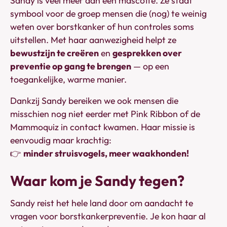
Sandy is veel meer dan een mascotte. Ze staat
symbool voor de groep mensen die (nog) te weinig
weten over borstkanker of hun controles soms
uitstellen. Met haar aanwezigheid helpt ze
bewustzijn te creëren
en
gesprekken over
preventie op gang te brengen
— op een
toegankelijke, warme manier.
Dankzij Sandy bereiken we ook mensen die
misschien nog niet eerder met Pink Ribbon of de
Mammoquiz in contact kwamen. Haar missie is
eenvoudig maar krachtig:
👉
minder struisvogels, meer waakhonden!
Waar kom je Sandy tegen?
Sandy reist het hele land door om aandacht te
vragen voor borstkankerpreventie. Je kon haar al