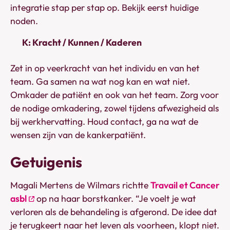
integratie stap per stap op. Bekijk eerst huidige
noden.
K: Kracht / Kunnen / Kaderen
Zet in op veerkracht van het individu en van het
team. Ga samen na wat nog kan en wat niet.
Omkader de patiënt en ook van het team. Zorg voor
de nodige omkadering, zowel tijdens afwezigheid als
bij werkhervatting. Houd contact, ga na wat de
wensen zijn van de kankerpatiënt.
Getuigenis
Magali Mertens de Wilmars richtte
Travail et Cancer
asbl
op na haar borstkanker. “Je voelt je wat
verloren als de behandeling is afgerond. De idee dat
je terugkeert naar het leven als voorheen, klopt niet.