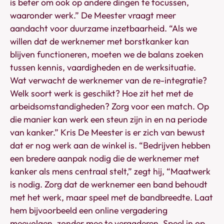
is beter om ook op andere dingen te focussen,
waaronder werk.” De Meester vraagt meer
aandacht voor duurzame inzetbaarheid. “Als we
willen dat de werknemer met borstkanker kan
blijven functioneren, moeten we de balans zoeken
tussen kennis, vaardigheden en de werksituatie.
Wat verwacht de werknemer van de re-integratie?
Welk soort werk is geschikt? Hoe zit het met de
arbeidsomstandigheden? Zorg voor een match. Op
die manier kan werk een steun zijn in en na periode
van kanker.” Kris De Meester is er zich van bewust
dat er nog werk aan de winkel is. “Bedrijven hebben
een bredere aanpak nodig die de werknemer met
kanker als mens centraal stelt,” zegt hij, “Maatwerk
is nodig. Zorg dat de werknemer een band behoudt
met het werk, maar speel met de bandbreedte. Laat
hem bijvoorbeeld een online vergadering
meevolgen, zonder mee te vergaderen. Speel in op