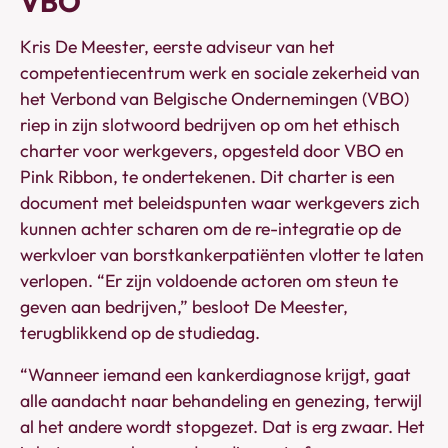
VBO
Kris De Meester, eerste adviseur van het
competentiecentrum werk en sociale zekerheid van
het Verbond van Belgische Ondernemingen (VBO)
riep in zijn slotwoord bedrijven op om het ethisch
charter voor werkgevers, opgesteld door VBO en
Pink Ribbon, te ondertekenen. Dit charter is een
document met beleidspunten waar werkgevers zich
kunnen achter scharen om de re-integratie op de
werkvloer van borstkankerpatiënten vlotter te laten
verlopen. “Er zijn voldoende actoren om steun te
geven aan bedrijven,” besloot De Meester,
terugblikkend op de studiedag.
“Wanneer iemand een kankerdiagnose krijgt, gaat
alle aandacht naar behandeling en genezing, terwijl
al het andere wordt stopgezet. Dat is erg zwaar. Het