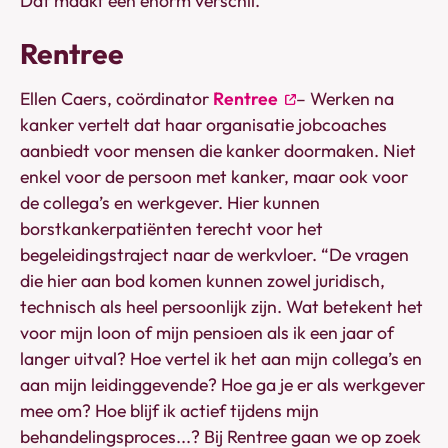
Dat maakt een enorm verschil.”
Rentree
Ellen Caers, coördinator
Rentree
– Werken na
kanker vertelt dat haar organisatie jobcoaches
aanbiedt voor mensen die kanker doormaken. Niet
enkel voor de persoon met kanker, maar ook voor
de collega’s en werkgever. Hier kunnen
borstkankerpatiënten terecht voor het
begeleidingstraject naar de werkvloer. “De vragen
die hier aan bod komen kunnen zowel juridisch,
technisch als heel persoonlijk zijn. Wat betekent het
voor mijn loon of mijn pensioen als ik een jaar of
langer uitval? Hoe vertel ik het aan mijn collega’s en
aan mijn leidinggevende? Hoe ga je er als werkgever
mee om? Hoe blijf ik actief tijdens mijn
behandelingsproces...? Bij Rentree gaan we op zoek