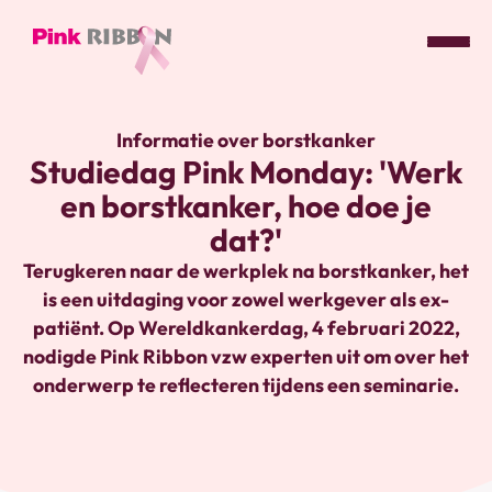
Pink
ribbon
Informatie over borstkanker
logo
Studiedag Pink Monday: 'Werk
-
en borstkanker, hoe doe je
link
naar
dat?'
homepage
Terugkeren naar de werkplek na borstkanker, het
is een uitdaging voor zowel werkgever als ex-
patiënt. Op Wereldkankerdag, 4 februari 2022,
nodigde Pink Ribbon vzw experten uit om over het
onderwerp te reflecteren tijdens een seminarie.