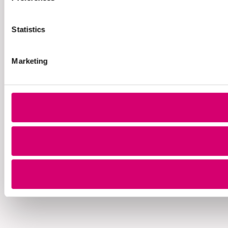
Statistics
Marketing