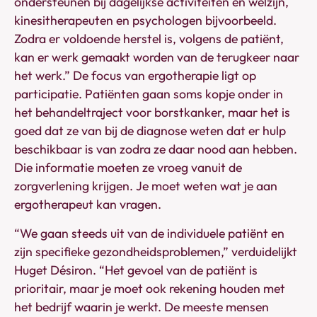
ondersteunen bij dagelijkse activiteiten en welzijn,
kinesitherapeuten en psychologen bijvoorbeeld.
Zodra er voldoende herstel is, volgens de patiënt,
kan er werk gemaakt worden van de terugkeer naar
het werk.” De focus van ergotherapie ligt op
participatie. Patiënten gaan soms kopje onder in
het behandeltraject voor borstkanker, maar het is
goed dat ze van bij de diagnose weten dat er hulp
beschikbaar is van zodra ze daar nood aan hebben.
Die informatie moeten ze vroeg vanuit de
zorgverlening krijgen. Je moet weten wat je aan
ergotherapeut kan vragen.
“We gaan steeds uit van de individuele patiënt en
zijn specifieke gezondheidsproblemen,” verduidelijkt
Huget Désiron. “Het gevoel van de patiënt is
prioritair, maar je moet ook rekening houden met
het bedrijf waarin je werkt. De meeste mensen