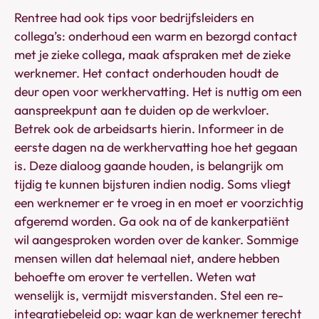
Rentree had ook tips voor bedrijfsleiders en
collega’s: onderhoud een warm en bezorgd contact
met je zieke collega, maak afspraken met de zieke
werknemer. Het contact onderhouden houdt de
deur open voor werkhervatting. Het is nuttig om een
aanspreekpunt aan te duiden op de werkvloer.
Betrek ook de arbeidsarts hierin. Informeer in de
eerste dagen na de werkhervatting hoe het gegaan
is. Deze dialoog gaande houden, is belangrijk om
tijdig te kunnen bijsturen indien nodig. Soms vliegt
een werknemer er te vroeg in en moet er voorzichtig
afgeremd worden. Ga ook na of de kankerpatiënt
wil aangesproken worden over de kanker. Sommige
mensen willen dat helemaal niet, andere hebben
behoefte om erover te vertellen. Weten wat
wenselijk is, vermijdt misverstanden. Stel een re-
integratiebeleid op: waar kan de werknemer terecht