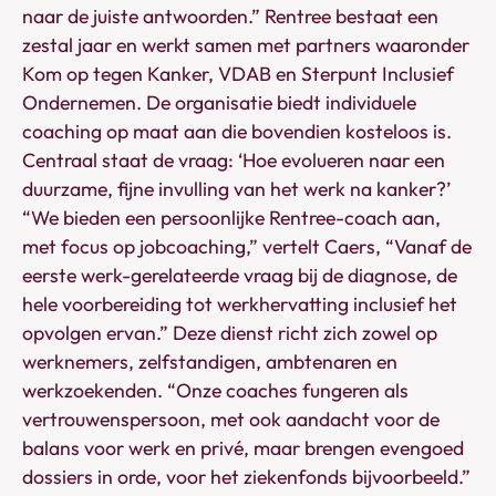
naar de juiste antwoorden.” Rentree bestaat een
zestal jaar en werkt samen met partners waaronder
Kom op tegen Kanker, VDAB en Sterpunt Inclusief
Ondernemen. De organisatie biedt individuele
coaching op maat aan die bovendien kosteloos is.
Centraal staat de vraag: ‘Hoe evolueren naar een
duurzame, fijne invulling van het werk na kanker?’
“We bieden een persoonlijke Rentree-coach aan,
met focus op jobcoaching,” vertelt Caers, “Vanaf de
eerste werk-gerelateerde vraag bij de diagnose, de
hele voorbereiding tot werkhervatting inclusief het
opvolgen ervan.” Deze dienst richt zich zowel op
werknemers, zelfstandigen, ambtenaren en
werkzoekenden. “Onze coaches fungeren als
vertrouwenspersoon, met ook aandacht voor de
balans voor werk en privé, maar brengen evengoed
dossiers in orde, voor het ziekenfonds bijvoorbeeld.”