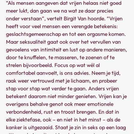
“Als mensen aangeven dat vrijen helaas niet goed
meer lukt, dan gaan we na wat ze daar precies
onder verstaan”, vertelt Birgit Van hoorde. “Vrijen
heeft voor veel mensen een verengde betekenis:
geslachtsgemeenschap en tot een orgasme komen.
Maar seksualiteit gaat ook over het vervullen van
gevoelens van intimiteit en lust op andere manieren,
door te knuffelen, te masseren, te zoenen of te
strelen bijvoorbeeld. Focus op wat wél al
comfortabel aanvoelt, is ons advies. Neem je tijd,
raak weer vertrouwd met je lichaam, en probeer
stap voor stap wat verder te gaan. Anders vrijen
betekent daarom niet minder genieten. Vrijen kan je
overigens behalve genot ook meer emotionele
verbondenheid, rust en troost brengen. En dat in
elke ziektefase, ook – en niet in het minst – als de
kanker is uitgezaaid. Staat je zin in seks op een laag