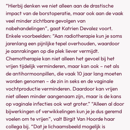
“Hierbij denken we niet alleen aan de drastische
impact van de borstoperatie, maar ook aan de vaak
veel minder zichtbare gevolgen van
nabehandelingen”, gaat Katrien Devalez voort.
Enkele voorbeelden: “Aan radiotherapie kun je soms
jarenlang een pijnlijke tepel overhouden, waardoor
je aanrakingen op die plek liever vermijdt.
Chemotherapie kan niet alleen het gevoel bij het
vrijen tijdelijk verminderen, maar kan ook – net als
de antihormoonpillen, die vaak 10 jaar lang moeten
worden genomen – de zin in seks en de vaginale
vochtproductie verminderen. Daardoor kan vrijen
niet alleen minder aangenaam zijn, maar is de kans
op vaginale infecties ook wat groter.” “Alleen al door
bijwerkingen of verwikkelingen kun je je dus geremd
voelen om te vrijen”, valt Birgit Van Hoorde haar
collega bij. “Dat je lichaamsbeeld mogelijk is