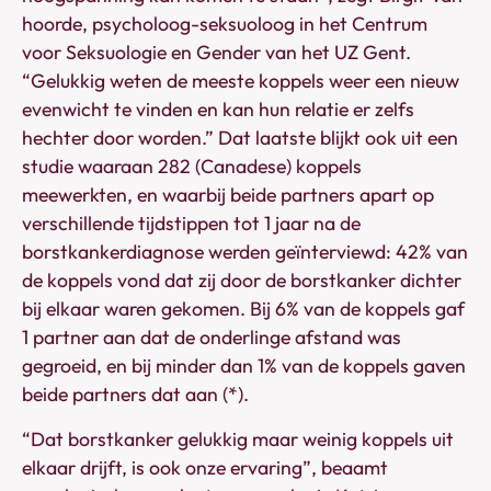
hoorde, psycholoog-seksuoloog in het Centrum
voor Seksuologie en Gender van het UZ Gent.
“Gelukkig weten de meeste koppels weer een nieuw
evenwicht te vinden en kan hun relatie er zelfs
hechter door worden.” Dat laatste blijkt ook uit een
studie waaraan 282 (Canadese) koppels
meewerkten, en waarbij beide partners apart op
verschillende tijdstippen tot 1 jaar na de
borstkankerdiagnose werden geïnterviewd: 42% van
de koppels vond dat zij door de borstkanker dichter
bij elkaar waren gekomen. Bij 6% van de koppels gaf
1 partner aan dat de onderlinge afstand was
gegroeid, en bij minder dan 1% van de koppels gaven
beide partners dat aan (*).
“Dat borstkanker gelukkig maar weinig koppels uit
elkaar drijft, is ook onze ervaring”, beaamt