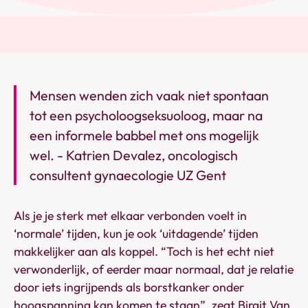
Mensen wenden zich vaak niet spontaan
tot een psycholoogseksuoloog, maar na
een informele babbel met ons mogelijk
wel. - Katrien Devalez, oncologisch
consultent gynaecologie UZ Gent
Als je je sterk met elkaar verbonden voelt in
‘normale’ tijden, kun je ook ‘uitdagende’ tijden
makkelijker aan als koppel. “Toch is het echt niet
verwonderlijk, of eerder maar normaal, dat je relatie
door iets ingrijpends als borstkanker onder
hoogspanning kan komen te staan”, zegt Birgit Van