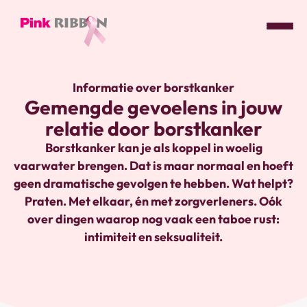
Pink
ribbon
Informatie over borstkanker
logo
Gemengde gevoelens in jouw
-
relatie door borstkanker
link
naar
Borstkanker kan je als koppel in woelig
homepage
vaarwater brengen. Dat is maar normaal en hoeft
geen dramatische gevolgen te hebben. Wat helpt?
Praten. Met elkaar, én met zorgverleners. Oók
over dingen waarop nog vaak een taboe rust:
intimiteit en seksualiteit.