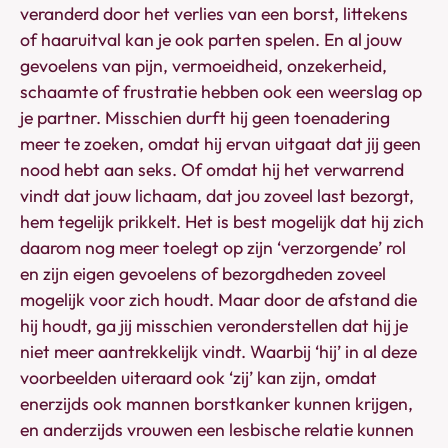
veranderd door het verlies van een borst, littekens
of haaruitval kan je ook parten spelen. En al jouw
gevoelens van pijn, vermoeidheid, onzekerheid,
schaamte of frustratie hebben ook een weerslag op
je partner. Misschien durft hij geen toenadering
meer te zoeken, omdat hij ervan uitgaat dat jij geen
nood hebt aan seks. Of omdat hij het verwarrend
vindt dat jouw lichaam, dat jou zoveel last bezorgt,
hem tegelijk prikkelt. Het is best mogelijk dat hij zich
daarom nog meer toelegt op zijn ‘verzorgende’ rol
en zijn eigen gevoelens of bezorgdheden zoveel
mogelijk voor zich houdt. Maar door de afstand die
hij houdt, ga jij misschien veronderstellen dat hij je
niet meer aantrekkelijk vindt. Waarbij ‘hij’ in al deze
voorbeelden uiteraard ook ‘zij’ kan zijn, omdat
enerzijds ook mannen borstkanker kunnen krijgen,
en anderzijds vrouwen een lesbische relatie kunnen