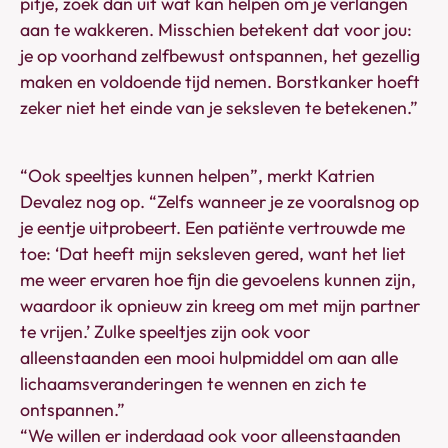
pitje, zoek dan uit wat kan helpen om je verlangen
aan te wakkeren. Misschien betekent dat voor jou:
je op voorhand zelfbewust ontspannen, het gezellig
maken en voldoende tijd nemen. Borstkanker hoeft
zeker niet het einde van je seksleven te betekenen.”
“Ook speeltjes kunnen helpen”, merkt Katrien
Devalez nog op. “Zelfs wanneer je ze vooralsnog op
je eentje uitprobeert. Een patiënte vertrouwde me
toe: ‘Dat heeft mijn seksleven gered, want het liet
me weer ervaren hoe fijn die gevoelens kunnen zijn,
waardoor ik opnieuw zin kreeg om met mijn partner
te vrijen.’ Zulke speeltjes zijn ook voor
alleenstaanden een mooi hulpmiddel om aan alle
lichaamsveranderingen te wennen en zich te
ontspannen.”
“We willen er inderdaad ook voor alleenstaanden