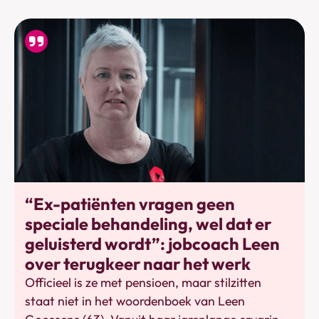
Werkhervatting
“Ex-patiënten vragen geen
speciale behandeling, wel dat er
geluisterd wordt”: jobcoach Leen
over terugkeer naar het werk
Officieel is ze met pensioen, maar stilzitten
staat niet in het woordenboek van Leen