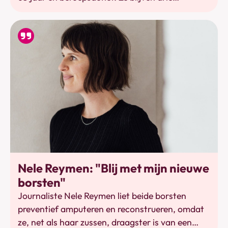
maanden tot meer dan twee jaar
arbeidsongeschikt. De terugkeer naar de
werkvloer vraagt extra aandacht.
Mastectomie
Nele Reymen: "Blij met mijn nieuwe
borsten"
Journaliste Nele Reymen liet beide borsten
preventief amputeren en reconstrueren, omdat
ze, net als haar zussen, draagster is van een