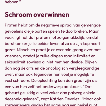
hebben.”
Schroom overwinnen
Praten helpt om de negatieve spiraal van gemengde
gevoelens die je parten spelen te doorbreken. Maar
vaak ligt net dat praten niet zo gemakkelijk, omdat
borstkanker jullie beider leven al zo op zijn kop heeft
gezet. Misschien praat je er evenmin graag over met
vrienden, omdat je zulke dingen rond intimiteit en
seksualiteit sowieso al niet met hen deelde. Blijven
dan nog de arts en de oncologisch verpleegkundige
over, maar ook tegenover hen voel je mogelijk te
veel schroom. De opluchting kan dan groot zijn als
een van hen zelf het onderwerp aankaart. “Dat
gebeurt gelukkig al veel vaker dan pakweg enkele
decennia geleden”, zegt Katrien Devalez. “Maar ook
zorgverleners vinden het soms nog een heikel punt