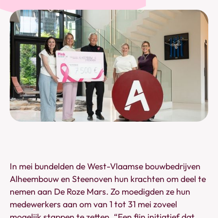
In mei bundelden de West-Vlaamse bouwbedrijven
Alheembouw en Steenoven hun krachten om deel te
nemen aan De Roze Mars. Zo moedigden ze hun
medewerkers aan om van 1 tot 31 mei zoveel
mogelijk stappen te zetten. “Een fijn initiatief dat