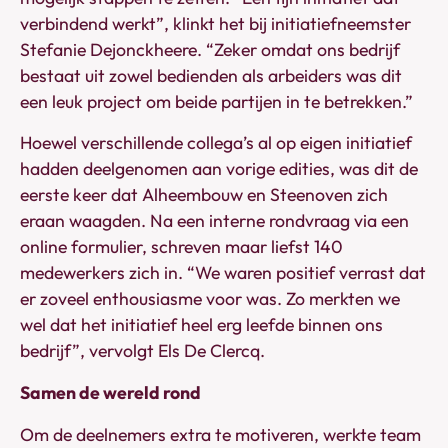
verbindend werkt”, klinkt het bij initiatiefneemster
Stefanie Dejonckheere. “Zeker omdat ons bedrijf
bestaat uit zowel bedienden als arbeiders was dit
een leuk project om beide partijen in te betrekken.”
Hoewel verschillende collega’s al op eigen initiatief
hadden deelgenomen aan vorige edities, was dit de
eerste keer dat Alheembouw en Steenoven zich
eraan waagden. Na een interne rondvraag via een
online formulier, schreven maar liefst 140
medewerkers zich in. “We waren positief verrast dat
er zoveel enthousiasme voor was. Zo merkten we
wel dat het initiatief heel erg leefde binnen ons
bedrijf”, vervolgt Els De Clercq.
Samen de wereld rond
Om de deelnemers extra te motiveren, werkte team