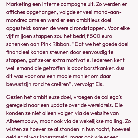
Marketing een interne campagne uit. Zo werden er
affiches opgehangen, volgde er veel mond-aan-
mondreclame en werd er een ambitieus doel
opgesteld: samen de wereld rondstappen. Voor elke
vijf miljoen stappen zou het bedrijf 500 euro
schenken aan Pink Ribbon. “Dat we het goede doel
financieel konden steunen door eenvoudig te
stappen, gaf zeker extra motivatie. Iedereen kent
wel iemand die getroffen is door borstkanker, dus
dit was voor ons een mooie manier om daar
bewustzijn rond te creëren”, vervolgt Els.
Gezien het ambitieuze doel, vroegen de collega’s
geregeld naar een update over de wereldreis. Die
konden ze niet alleen volgen via de website van
Alheembouw, maar ook via de wekelijkse mailing. Zo
wisten ze hoever ze al stonden in hun tocht, hoeveel
geld er al was ingezameld, maar ook wie er een