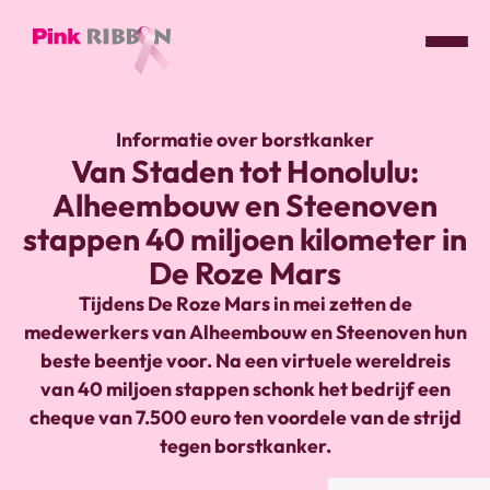
Pink
ribbon
Informatie over borstkanker
logo
Van Staden tot Honolulu:
-
Alheembouw en Steenoven
link
naar
stappen 40 miljoen kilometer in
homepage
De Roze Mars
Tijdens De Roze Mars in mei zetten de
medewerkers van Alheembouw en Steenoven hun
beste beentje voor. Na een virtuele wereldreis
van 40 miljoen stappen schonk het bedrijf een
cheque van 7.500 euro ten voordele van de strijd
tegen borstkanker.