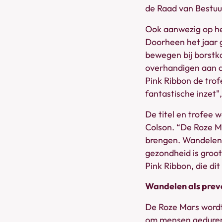
de Raad van Bestuu
Ook aanwezig op he
Doorheen het jaar g
bewegen bij borstka
overhandigen aan de
Pink Ribbon de tro
fantastische inzet",
De titel en trofee
Colson. “De Roze M
brengen. Wandelen 
gezondheid is groot
Pink Ribbon, die dit
Wandelen als prev
De Roze Mars wordt 
om mensen gedurend