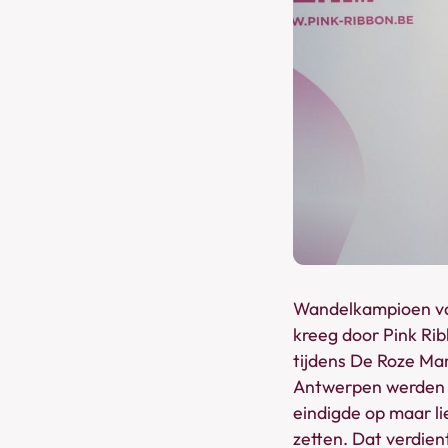
Wandelkampioen van
kreeg door Pink Ri
tijdens De Roze Mar
Antwerpen werden e
eindigde op maar li
zetten. Dat verdien