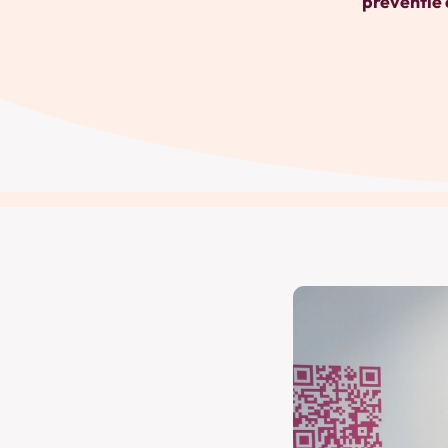
preventie 