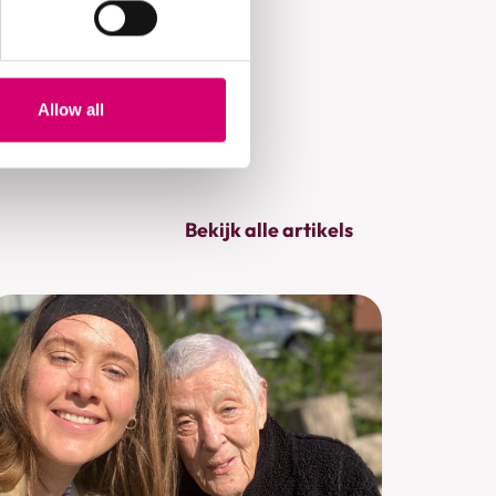
. Inschrijven kan
Allow all
Bekijk alle artikels