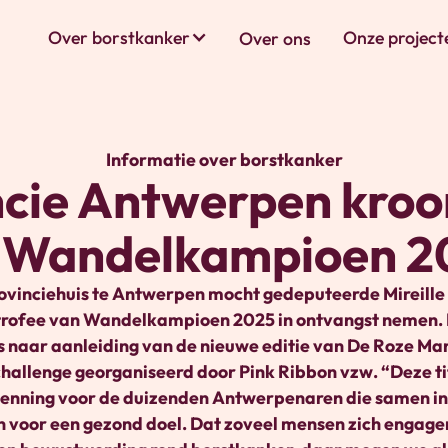
Over borstkanker
Onze project
Over ons
Informatie over borstkanker
ncie Antwerpen kroon
t Wandelkampioen 2
ovinciehuis te Antwerpen mocht gedeputeerde Mireille
n trofee van Wandelkampioen 2025 in ontvangst nemen. 
s naar aanleiding van de nieuwe editie van De Roze Mar
allenge georganiseerd door Pink Ribbon vzw. “Deze tit
enning voor de duizenden Antwerpenaren die samen i
voor een gezond doel. Dat zoveel mensen zich engage