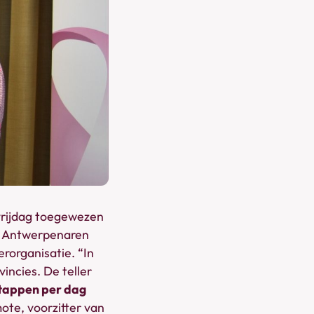
vrijdag toegewezen
n Antwerpenaren
rorganisatie. “In
ncies. De teller
stappen per dag
ote, voorzitter van