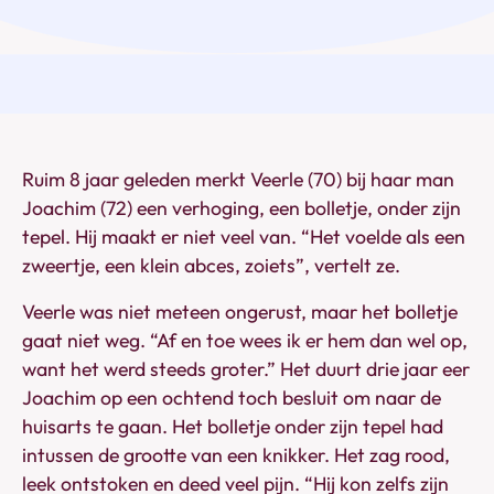
Ruim 8 jaar geleden merkt Veerle (70) bij haar man
Joachim (72) een verhoging, een bolletje, onder zijn
tepel. Hij maakt er niet veel van. “Het voelde als een
zweertje, een klein abces, zoiets”, vertelt ze.
Veerle was niet meteen ongerust, maar het bolletje
gaat niet weg. “Af en toe wees ik er hem dan wel op,
want het werd steeds groter.” Het duurt drie jaar eer
Joachim op een ochtend toch besluit om naar de
huisarts te gaan. Het bolletje onder zijn tepel had
intussen de grootte van een knikker. Het zag rood,
leek ontstoken en deed veel pijn. “Hij kon zelfs zijn