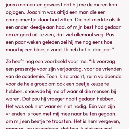
jaren momenten geweest dat hij me de muren kon
opjagen. Joachim was altijd een man die een
complimentje klaar had zitten. Die het merkte als ik
een ander kleedje aan had, of mijn best had gedaan
om er goed uit te zien, dat viel allemaal weg. Pas
een paar weken geleden zei hij me nog eens hoe
mooi hij een bloesje vond. Ik heb het al drie jaar.”
Ze heeft nog een voorbeeld voor me. “Ik voorzag
een presentje voor zijn verjaardag, voor de vrienden
van de academie. Toen ik ze bracht, ruim voldoende
voor de hele groep om ook een beetje keuze te
hebben, snauwde hij me af waar al die mensen bij
waren. Dat zou hij vroeger nooit gedaan hebben.
Het was ook niet waar en niet nodig. Eén van zijn
vrienden is toen met mij mee naar buiten gegaan,
om mij een beetje te troosten. Het is hem vergeven,
maar mij zo vernederen, dat ben ik niet gewend.