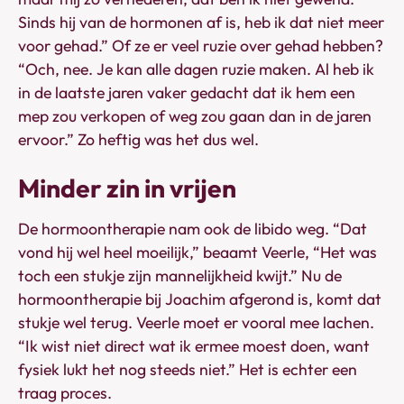
Sinds hij van de hormonen af is, heb ik dat niet meer
voor gehad.” Of ze er veel ruzie over gehad hebben?
“Och, nee. Je kan alle dagen ruzie maken. Al heb ik
in de laatste jaren vaker gedacht dat ik hem een
mep zou verkopen of weg zou gaan dan in de jaren
ervoor.” Zo heftig was het dus wel.
Minder zin in vrijen
De hormoontherapie nam ook de libido weg. “Dat
vond hij wel heel moeilijk,” beaamt Veerle, “Het was
toch een stukje zijn mannelijkheid kwijt.” Nu de
hormoontherapie bij Joachim afgerond is, komt dat
stukje wel terug. Veerle moet er vooral mee lachen.
“Ik wist niet direct wat ik ermee moest doen, want
fysiek lukt het nog steeds niet.” Het is echter een
traag proces.