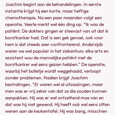
Joachim begint aan de behandelingen. In eerste
instantie krijgt hij een korte, maar heftige
chemotherapie. Na een paar maanden volgt een
operatie. Veerle merkt wel één ding op. “Ik was de
patiënt. De dokters gingen er steevast van uit dat ik
borstkanker had. Dat is een gek gevoel, ook voor
hem is dat steeds zeer confronterend. Anderzijds
waren we wel populair in het ziekenhuis: elke arts en
assistent wou de mannelijke patiënt met de
borstkanker wel eens gezien hebben.” De operatie,
waarbij het bolletje wordt weggehaald, verloopt
zonder problemen. Nadien krijgt Joachim
bestralingen. “Er waren wel al uitzaaiingen, maar
men was er vrij zeker van dat ze die zouden kunnen
aanpakken. Hij was er wel ontzettend moe van en
dat was hij niet gewend. Hij heeft ook wel eens zitten
wenen aan de keukentafel. Hij was bang, misschien