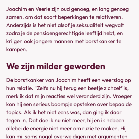
Joachim en Veerle zijn oud genoeg, en lang genoeg
samen, om dat soort beperkingen te relativeren.
Anderzijds is het niet alsof je seksualiteit wegvalt
zodra je de pensioengerechtigde leeftijd hebt, en
krijgen ook jongere mannen met borstkanker te
kampen.
We zijn milder geworden
De borstkanker van Joachim heeft een weerslag op
hun relatie. “Zelfs nu hij terug een beetje zichzelf is,
merk ik dat mijn reacties wel veranderd zijn. Vroeger
kon hij een serieus boompje opsteken over bepaalde
topics. Als ik het niet eens was, dan ging ik daar
tegen in. Dat doe ik nu niet meer, hij en ik hebben
allebei de energie niet meer om ruzie te maken. Hij
kan mij soms nogal overweldigen met argumenten