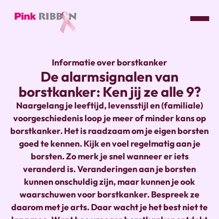
Pink
ribbon
Informatie over borstkanker
logo
De alarmsignalen van
-
borstkanker: Ken jij ze alle 9?
link
naar
Naargelang je leeftijd, levensstijl en (familiale)
homepage
voorgeschiedenis loop je meer of minder kans op
borstkanker. Het is raadzaam om je eigen borsten
goed te kennen. Kijk en voel regelmatig aan je
borsten. Zo merk je snel wanneer er iets
veranderd is. Veranderingen aan je borsten
kunnen onschuldig zijn, maar kunnen je ook
waarschuwen voor borstkanker. Bespreek ze
daarom met je arts. Daar wacht je het best niet te