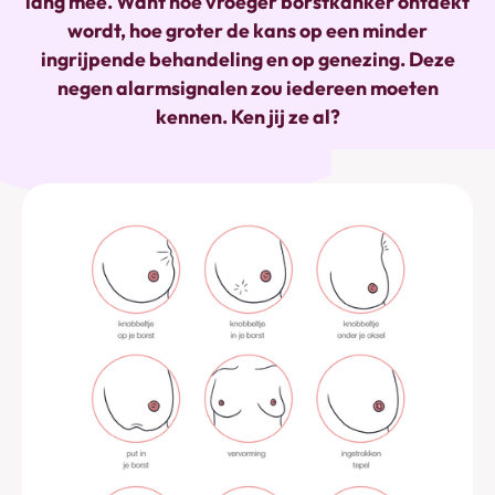
lang mee. Want hoe vroeger borstkanker ontdekt
wordt, hoe groter de kans op een minder
ingrijpende behandeling en op genezing. Deze
negen alarmsignalen zou iedereen moeten
kennen. Ken jij ze al?