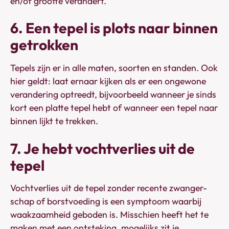
en/of grootte verandert.
6. Een tepel is plots naar binnen
getrokken
Tepels zijn er in alle maten, soorten en standen. Ook
hier geldt: laat ernaar kijken als er een ongewone
verandering optreedt, bijvoorbeeld wanneer je sinds
kort een platte tepel hebt of wanneer een tepel naar
binnen lijkt te trekken.
7. Je hebt vochtverlies uit de
tepel
Vochtverlies uit de tepel zonder recente zwanger-
schap of borstvoeding is een symptoom waarbij
waakzaamheid geboden is. Misschien heeft het te
maken met een ontsteking, mogelijks zit je