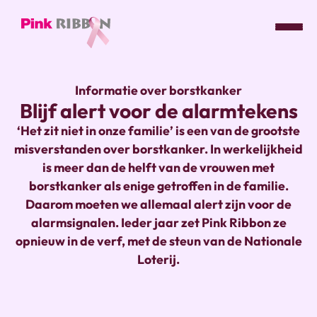
Pink
ribbon
Informatie over borstkanker
logo
Blijf alert voor de alarmtekens
-
link
‘Het zit niet in onze familie’ is een van de grootste
naar
misverstanden over borstkanker. In werkelijkheid
homepage
is meer dan de helft van de vrouwen met
borstkanker als enige getroffen in de familie.
Daarom moeten we allemaal alert zijn voor de
alarmsignalen. Ieder jaar zet Pink Ribbon ze
opnieuw in de verf, met de steun van de Nationale
Loterij.