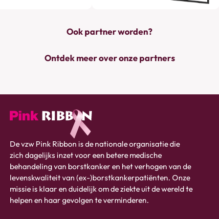
Ook partner worden?
Ontdek meer over onze partners
Pink
De vzw Pink Ribbon is de nationale organisatie die
ribbon
zich dagelijks inzet voor een betere medische
logo
behandeling van borstkanker en het verhogen van de
-
levenskwaliteit van (ex-)borstkankerpatiënten. Onze
link
missie is klaar en duidelijk om de ziekte uit de wereld te
naar
helpen en haar gevolgen te verminderen.
homepage