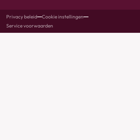
Privacy beleid
Cookie instellingen
Service voorwaarden