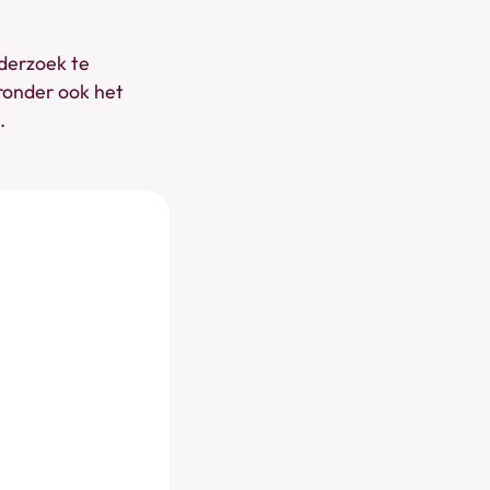
derzoek te
aronder ook het
.