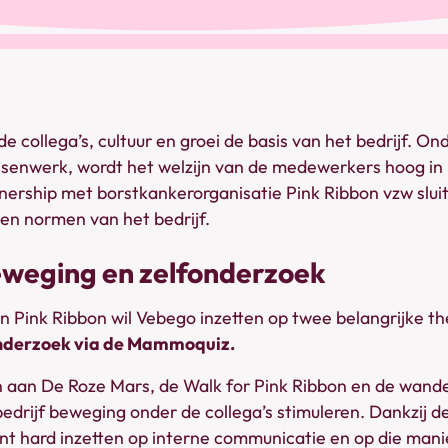
e collega’s, cultuur en groei de basis van het bedrijf. On
enwerk, wordt het welzijn van de medewerkers hoog in 
ership met borstkankerorganisatie Pink Ribbon vzw slui
en normen van het bedrijf.
eweging en zelfonderzoek
n Pink Ribbon wil Vebego inzetten op twee belangrijke t
nderzoek via de Mammoquiz.
 aan De Roze Mars, de Walk for Pink Ribbon en de wand
bedrijf beweging onder de collega’s stimuleren. Dankzi
 hard inzetten op interne communicatie en op die manie