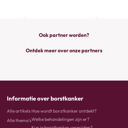
Ook partner worden?
Ontdek meer over onze partners
Informatie over borstkanker
Alle artikels
Hoe wordt borstkanker ontdekt?
Welke behandelingen zijn er?
Alle thema's
Kun je borstkanker vermijden?