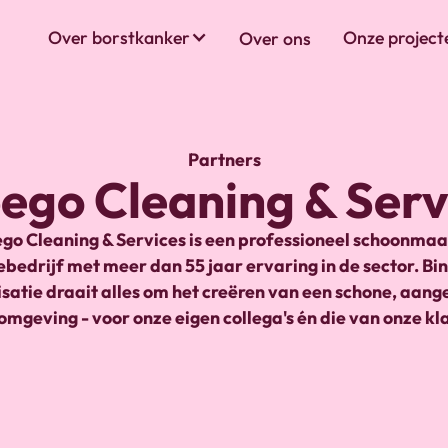
Over borstkanker
Onze project
Over ons
Partners
ego Cleaning & Serv
go Cleaning & Services is een professioneel schoonmaa
ebedrijf met meer dan 55 jaar ervaring in de sector. Bi
satie draait alles om het creëren van een schone, aa
mgeving - voor onze eigen collega's én die van onze kl