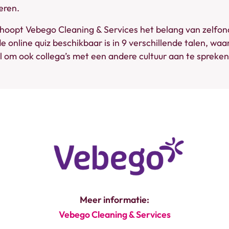
eren.
oopt Vebego Cleaning & Services het belang van zelfon
 online quiz beschikbaar is in 9 verschillende talen, wa
el om ook collega’s met een andere cultuur aan te spreken
Meer informatie:
Vebego Cleaning & Services