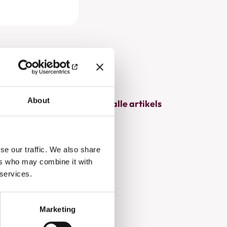
About
Bekijk alle artikels
se our traffic. We also share
ers who may combine it with
 services.
Marketing