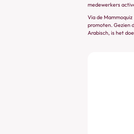
medewerkers activ
Via de Mammoquiz h
promoten. Gezien de
Arabisch, is het do