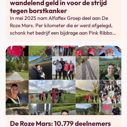
wandelend geld in voor de strijd
tegen borstkanker
In mei 2025 nam Alfaflex Groep deel aan De
Roze Mars. Per kilometer die er werd afgelegd,
schonk het bedrijf een bijdrage aan Pink Ribbon.
Zo werd er in totaal maar liefst €736,10
ingezameld.
Bewegen
De Roze Mars: 10.779 deelnemers