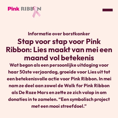
Pink
ribbon
Informatie over borstkanker
logo
Stap voor stap voor Pink
-
Ribbon: Lies maakt van mei een
link
naar
maand vol betekenis
homepage
Wat begon als een persoonlijke uitdaging voor
haar 50ste verjaardag, groeide voor Lies uit tot
een betekenisvolle actie voor Pink Ribbon. In mei
nam ze deel aan zowel de Walk for Pink Ribbon
als De Roze Mars en zette ze zich volop in om
donaties in te zamelen. “Een symbolisch project
met een mooi streefdoel.”