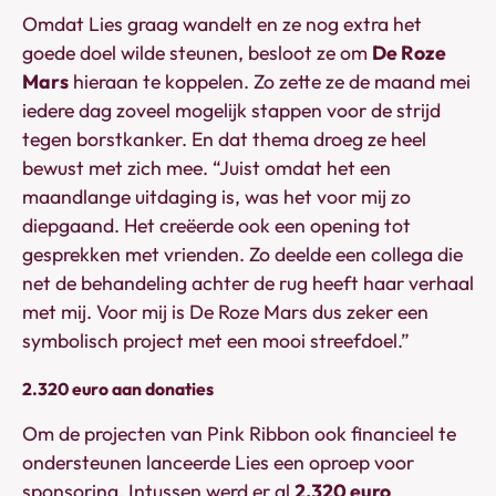
Omdat Lies graag wandelt en ze nog extra het
goede doel wilde steunen, besloot ze om
De Roze
Mars
hieraan te koppelen. Zo zette ze de maand mei
iedere dag zoveel mogelijk stappen voor de strijd
tegen borstkanker. En dat thema droeg ze heel
bewust met zich mee. “Juist omdat het een
maandlange uitdaging is, was het voor mij zo
diepgaand. Het creëerde ook een opening tot
gesprekken met vrienden. Zo deelde een collega die
net de behandeling achter de rug heeft haar verhaal
met mij. Voor mij is De Roze Mars dus zeker een
symbolisch project met een mooi streefdoel.”
2.320 euro aan donaties
Om de projecten van Pink Ribbon ook financieel te
ondersteunen lanceerde Lies een oproep voor
sponsoring. Intussen werd er al
2.320 euro