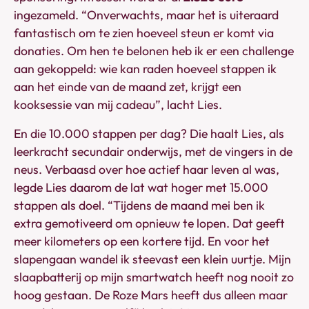
ingezameld. “Onverwachts, maar het is uiteraard
fantastisch om te zien hoeveel steun er komt via
donaties. Om hen te belonen heb ik er een challenge
aan gekoppeld: wie kan raden hoeveel stappen ik
aan het einde van de maand zet, krijgt een
kooksessie van mij cadeau”, lacht Lies.
En die 10.000 stappen per dag? Die haalt Lies, als
leerkracht secundair onderwijs, met de vingers in de
neus. Verbaasd over hoe actief haar leven al was,
legde Lies daarom de lat wat hoger met 15.000
stappen als doel. “Tijdens de maand mei ben ik
extra gemotiveerd om opnieuw te lopen. Dat geeft
meer kilometers op een kortere tijd. En voor het
slapengaan wandel ik steevast een klein uurtje. Mijn
slaapbatterij op mijn smartwatch heeft nog nooit zo
hoog gestaan. De Roze Mars heeft dus alleen maar