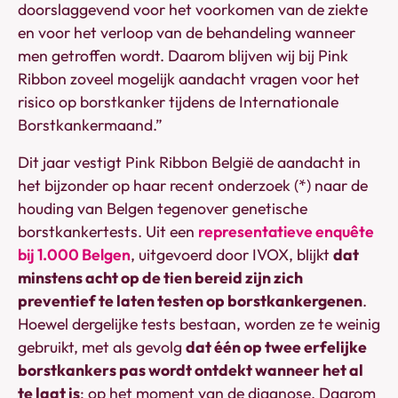
doorslaggevend voor het voorkomen van de ziekte
en voor het verloop van de behandeling wanneer
men getroffen wordt. Daarom blijven wij bij Pink
Ribbon zoveel mogelijk aandacht vragen voor het
risico op borstkanker tijdens de Internationale
Borstkankermaand.”
Dit jaar vestigt Pink Ribbon België de aandacht in
het bijzonder op haar recent onderzoek (*) naar de
houding van Belgen tegenover genetische
borstkankertests. Uit een
representatieve enquête
bij 1.000 Belgen
, uitgevoerd door IVOX, blijkt
dat
minstens acht op de tien bereid zijn zich
preventief te laten testen op borstkankergenen
.
Hoewel dergelijke tests bestaan, worden ze te weinig
gebruikt, met als gevolg
dat één op twee erfelijke
borstkankers pas wordt ontdekt wanneer het al
te laat is
: op het moment van de diagnose. Daarom