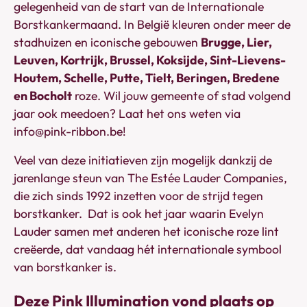
gelegenheid van de start van de Internationale
Borstkankermaand. In België kleuren onder meer de
stadhuizen en iconische gebouwen
Brugge, Lier,
Leuven, Kortrijk, Brussel, Koksijde, Sint-Lievens-
Houtem, Schelle, Putte, Tielt, Beringen, Bredene
en Bocholt
roze. Wil jouw gemeente of stad volgend
jaar ook meedoen? Laat het ons weten via
info@pink-ribbon.be!
Veel van deze initiatieven zijn mogelijk dankzij de
jarenlange steun van The Estée Lauder Companies,
die zich sinds 1992 inzetten voor de strijd tegen
borstkanker. Dat is ook het jaar waarin Evelyn
Lauder samen met anderen het iconische roze lint
creëerde, dat vandaag hét internationale symbool
van borstkanker is.
Deze Pink Illumination vond plaats op