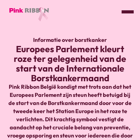
Pink
ribbon
Informatie over borstkanker
logo
Europees Parlement kleurt
-
roze ter gelegenheid van de
link
naar
start van de Internationale
homepage
Borstkankermaand
Pink Ribbon België kondigt met trots aan dat het
Europees Parlement zijn steun heeft betuigd bij
de start van de Borstkankermaand door voor de
tweede keer het Station Europe in het roze te
verlichten. Dit krachtig symbool vestigt de
aandacht op het cruciale belang van preventie,
vroege opsporing en steun voor iedereen die door