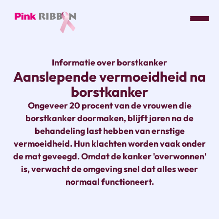
Pink
ribbon
Informatie over borstkanker
logo
Aanslepende vermoeidheid na
-
borstkanker
link
naar
Ongeveer 20 procent van de vrouwen die
homepage
borstkanker doormaken, blijft jaren na de
behandeling last hebben van ernstige
vermoeidheid. Hun klachten worden vaak onder
de mat geveegd. Omdat de kanker 'overwonnen'
is, verwacht de omgeving snel dat alles weer
normaal functioneert.