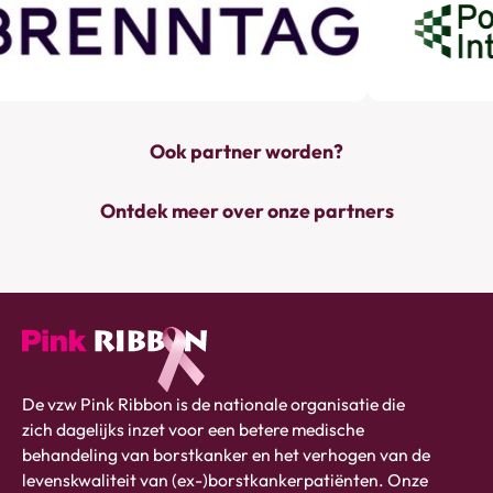
Ook partner worden?
Ontdek meer over onze partners
Pink
De vzw Pink Ribbon is de nationale organisatie die
ribbon
zich dagelijks inzet voor een betere medische
logo
behandeling van borstkanker en het verhogen van de
-
levenskwaliteit van (ex-)borstkankerpatiënten. Onze