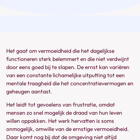
Het gaat om vermoeidheid die het dagelijkse
functioneren sterk belemmert en die niet verdwijnt
door eens goed bij te slapen. De ernst kan variëren
van een constante lichamelijke uitputting tot een
mentale traagheid die het concentratievermogen en
geheugen aantast.
Het leidt tot gevoelens van frustratie, omdat
mensen zo snel mogelijk de draad van hun leven
willen oppakken. Het werk hervatten is soms
onmogelijk, omwille van de ernstige vermoeidheid.
Daar komt nog bij dat de omgeving niet altijd