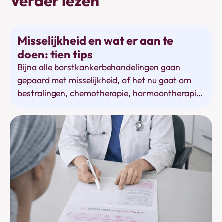
Verder lezen
Behandelingen
Misselijkheid en wat er aan te
doen: tien tips
Bijna alle borstkankerbehandelingen gaan
gepaard met misselijkheid, of het nu gaat om
bestralingen, chemotherapie, hormoontherapie
of immunotherapie. Wat kan je doen aan dat
gevoel van ongemak in de maagstreek.