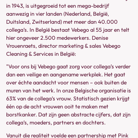
in 1943, is uitgegroeid tot een mega-bedrijf
aanwezig in vier landen (Nederland, België,
Duitsland, Zwitserland) met meer dan 40.000
collega’s. In België bestaat Vebego al 55 jaar en telt
hier ongeveer 2.500 medewerkers. Denise
Vrouenraets, director marketing & sales Vebego
Cleaning & Services in België:
"Voor ons bij Vebego gaat zorg voor collega’s verder
dan een veilige en aangename werkplek. Het gaat
over échte aandacht voor mensen – ook buiten de
muren van het werk. In onze Belgische organisatie is
63% van de collega’s vrouw. Statistisch gezien krijgt
één op de acht vrouwen ooit te maken met
borstkanker. Dat zijn geen abstracte cijfers, dat zijn
collega’s, moeders, partners en dochters.
Vanuit die realiteit voelde een partnership met Pink